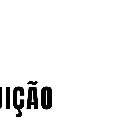
UIÇÃO