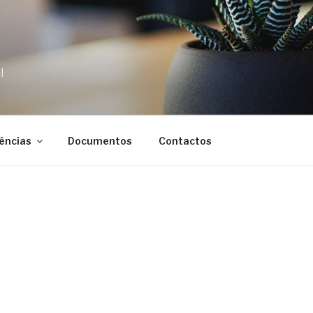
S
l
ências
Documentos
Contactos